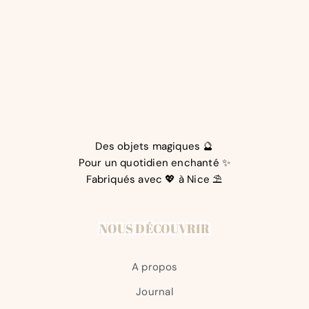
Des objets magiques 🔮
Pour un quotidien enchanté ✨
Fabriqués avec 💖 à Nice ⛱️
NOUS DÉCOUVRIR
A propos
Journal