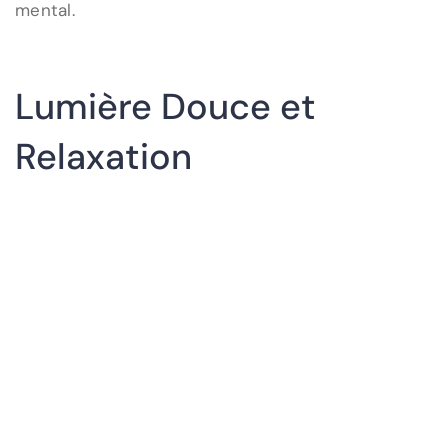
mental.
Lumière Douce et
Relaxation