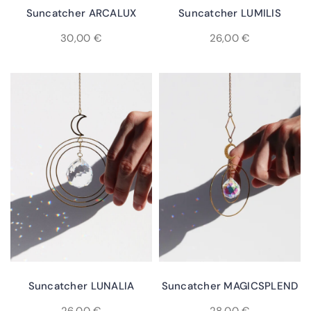
Ajouter Au Panier
Ajouter Au Panier
Suncatcher ARCALUX
Suncatcher LUMILIS
30,00
€
26,00
€
Ajouter Au Panier
Ajouter Au Panier
Suncatcher LUNALIA
Suncatcher MAGICSPLEND
26,00
€
28,00
€