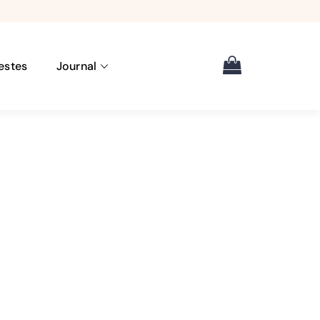
estes
Journal