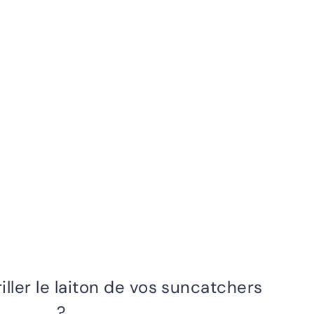
ller le laiton de vos suncatchers
?