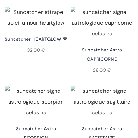
Ajouter Au Panier
Suncatcher HEARTGLOW 💖
Ajouter Au Panier
Suncatcher Astro
32,00
€
CAPRICORNE
28,00
€
Ajouter Au Panier
Ajouter Au Panier
Suncatcher Astro
Suncatcher Astro