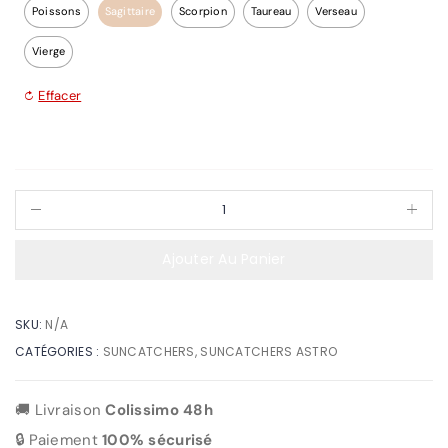
Poissons
Sagittaire
Scorpion
Taureau
Verseau
Vierge
Effacer
Ajouter Au Panier
SKU:
N/A
CATÉGORIES :
SUNCATCHERS
,
SUNCATCHERS ASTRO
🚚 Livraison
Colissimo 48h
🔒 Paiement
100% sécurisé